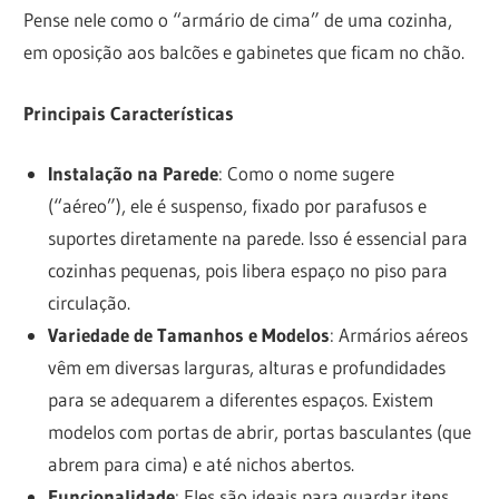
Pense nele como o “armário de cima” de uma cozinha,
em oposição aos balcões e gabinetes que ficam no chão.
Principais Características
Instalação na Parede
: Como o nome sugere
(“aéreo”), ele é suspenso, fixado por parafusos e
suportes diretamente na parede. Isso é essencial para
cozinhas pequenas, pois libera espaço no piso para
circulação.
Variedade de Tamanhos e Modelos
: Armários aéreos
vêm em diversas larguras, alturas e profundidades
para se adequarem a diferentes espaços. Existem
modelos com portas de abrir, portas basculantes (que
abrem para cima) e até nichos abertos.
Funcionalidade
: Eles são ideais para guardar itens