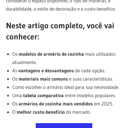
considerar o espaço disponível, o tipo de material, a
durabilidade, o estilo de decoração e o custo-benefício.
Neste artigo completo, você vai
conhecer:
Os
modelos de armário de cozinha
mais utilizados
atualmente.
As
vantagens e desvantagens
de cada opção.
Os
materiais mais comuns
e suas características.
Como escolher o armário ideal para sua necessidade.
Uma
tabela comparativa
entre modelos populares.
Os
armários de cozinha mais vendidos
em 2025.
O
melhor custo-benefício
do mercado.