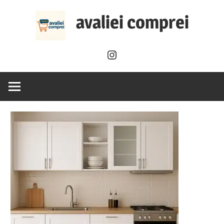
Skip
avaliei comprei
to
content
Instagram