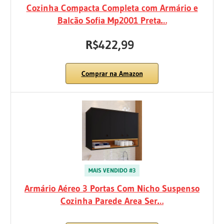
Cozinha Compacta Completa com Armário e
Balcão Sofia Mp2001 Preta…
R$422,99
Comprar na Amazon
MAIS VENDIDO #3
Armário Aéreo 3 Portas Com Nicho Suspenso
Cozinha Parede Area Ser…