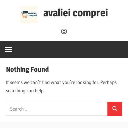
Skip
avaliei comprei
to
content
Instagram
Nothing Found
It seems we can’t find what you’re looking for. Perhaps
searching can help.
Search
Search
for: