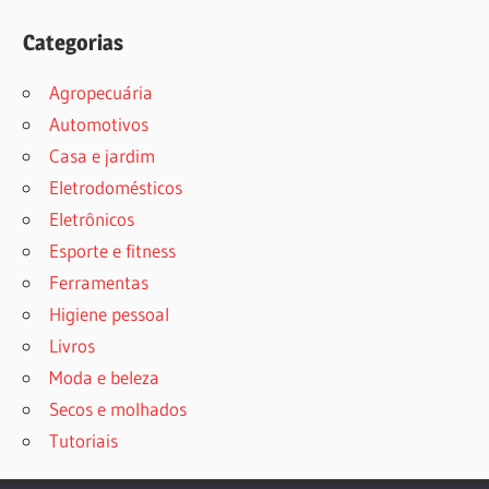
Categorias
Agropecuária
Automotivos
Casa e jardim
Eletrodomésticos
Eletrônicos
Esporte e fitness
Ferramentas
Higiene pessoal
Livros
Moda e beleza
Secos e molhados
Tutoriais