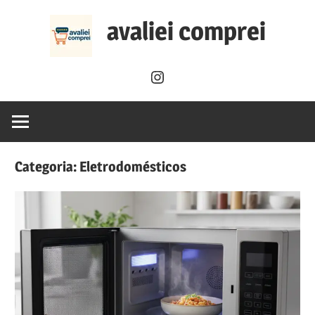
Skip
avaliei comprei
to
content
Instagram
Categoria:
Eletrodomésticos