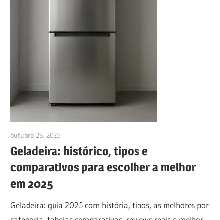
outubro 23, 2025
anezioabs@gmail.com
Geladeira: histórico, tipos e
comparativos para escolher a melhor
em 2025
Geladeira: guia 2025 com história, tipos, as melhores por
categoria, tabelas comparativas, reviews reais e melhor