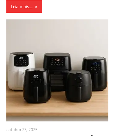
Leia mais.....
outubro 23, 2025
anezioabs@gmail.com