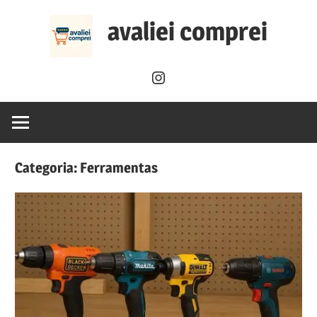
Skip
avaliei comprei
to
content
Instagram
Categoria:
Ferramentas