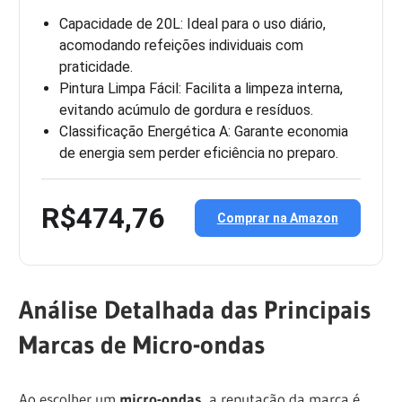
Capacidade de 20L: Ideal para o uso diário,
acomodando refeições individuais com
praticidade.
Pintura Limpa Fácil: Facilita a limpeza interna,
evitando acúmulo de gordura e resíduos.
Classificação Energética A: Garante economia
de energia sem perder eficiência no preparo.
R$474,76
Comprar na Amazon
Análise Detalhada das Principais
Marcas de Micro-ondas
Ao escolher um
micro-ondas
, a reputação da marca é