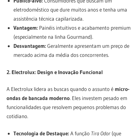
Público-alvo:
Consumidores que buscam um
eletrodoméstico que dure muitos anos e tenha uma
assistência técnica capilarizada.
Vantagem:
Painéis intuitivos e acabamento premium
(especialmente na linha Gourmand).
Desvantagem:
Geralmente apresentam um preço de
mercado acima da média dos concorrentes.
2. Electrolux: Design e Inovação Funcional
A Electrolux lidera as buscas quando o assunto é
micro-
ondas de bancada moderno
. Eles investem pesado em
funcionalidades que resolvem pequenos problemas do
cotidiano.
Tecnologia de Destaque:
A função
Tira Odor
(que