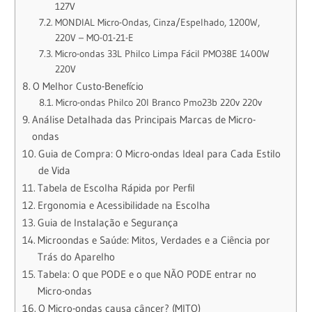
127V
MONDIAL Micro-Ondas, Cinza/Espelhado, 1200W,
220V – MO-01-21-E
Micro-ondas 33L Philco Limpa Fácil PMO38E 1400W
220V
O Melhor Custo-Benefício
Micro-ondas Philco 20l Branco Pmo23b 220v 220v
Análise Detalhada das Principais Marcas de Micro-
ondas
Guia de Compra: O Micro-ondas Ideal para Cada Estilo
de Vida
Tabela de Escolha Rápida por Perfil
Ergonomia e Acessibilidade na Escolha
Guia de Instalação e Segurança
Microondas e Saúde: Mitos, Verdades e a Ciência por
Trás do Aparelho
Tabela: O que PODE e o que NÃO PODE entrar no
Micro-ondas
O Micro-ondas causa câncer? (MITO)