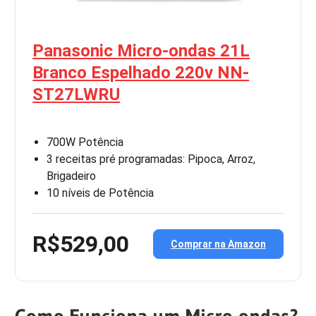
Panasonic Micro-ondas 21L
Branco Espelhado 220v NN-
ST27LWRU
700W Potência
3 receitas pré programadas: Pipoca, Arroz,
Brigadeiro
10 níveis de Potência
R$529,00
Comprar na Amazon
Como Funciona um Micro-ondas?