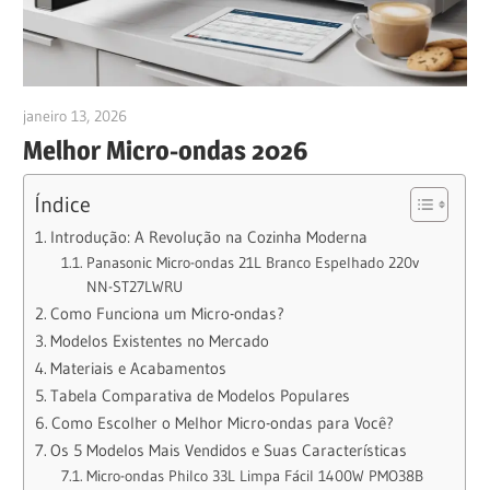
janeiro 13, 2026
anezioabs@gmail.com
Melhor Micro-ondas 2026
Índice
Introdução: A Revolução na Cozinha Moderna
Panasonic Micro-ondas 21L Branco Espelhado 220v
NN-ST27LWRU
Como Funciona um Micro-ondas?
Modelos Existentes no Mercado
Materiais e Acabamentos
Tabela Comparativa de Modelos Populares
Como Escolher o Melhor Micro-ondas para Você?
Os 5 Modelos Mais Vendidos e Suas Características
Micro-ondas Philco 33L Limpa Fácil 1400W PMO38B