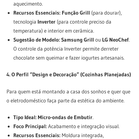
aquecimento.
Recursos Essenciais:
Função Grill
(para dourar),
tecnologia
Inverter
(para controle preciso da
temperatura) e interior em cerâmica.
Sugestão de Modelo:
Samsung Grill
ou
LG NeoChef
.
O controle da potência Inverter permite derreter
chocolate sem queimar e fazer iogurtes artesanais.
4. O Perfil “Design e Decoração” (Cozinhas Planejadas)
Para quem está montando a casa dos sonhos e quer que
o eletrodoméstico faça parte da estética do ambiente.
Tipo Ideal:
Micro-ondas de Embutir
.
Foco Principal:
Acabamento e integração visual.
Recursos Essenciais:
Moldura integrada,