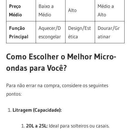
Preço
Baixo a
Médio a
Alto
Médio
Médio
Alto
Função
Aquecer/D
Design/Est
Dourar/Gr
Principal
escongelar
ética
atinar
Como Escolher o Melhor Micro-
ondas para Você?
Para não errar na compra, considere os seguintes
pontos:
Litragem (Capacidade):
20L a 25L:
Ideal para solteiros ou casais.