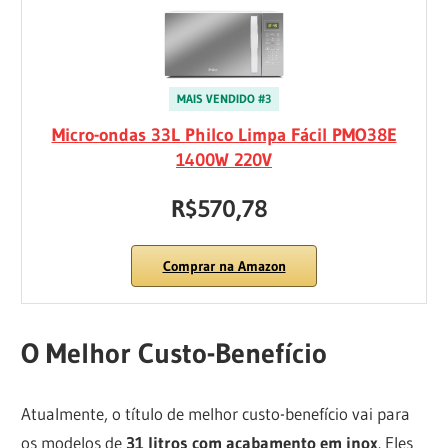
MAIS VENDIDO #3
Micro-ondas 33L Philco Limpa Fácil PMO38E
1400W 220V
R$570,78
Comprar na Amazon
O Melhor Custo-Benefício
Atualmente, o título de melhor custo-benefício vai para
os modelos de
31 litros com acabamento em inox
. Eles