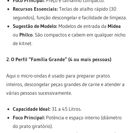
Foco Principal:
Preço e tamanho compacto.
Recursos Essenciais:
Teclas de atalho rápido (30
segundos), função descongelar e facilidade de limpeza.
Sugestão de Modelo:
Modelos de entrada da
Midea
ou
Philco
. São compactos e cabem em qualquer nicho
de kitnet.
2. O Perfil “Família Grande” (4 ou mais pessoas)
Aqui o micro-ondas é usado para preparar pratos
inteiros, descongelar peças grandes de carne e atender a
várias pessoas sucessivamente.
Capacidade Ideal:
31 a 45 Litros.
Foco Principal:
Potência e espaço interno (diâmetro
do prato giratório).