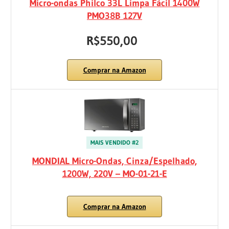
Micro-ondas Philco 33L Limpa Fácil 1400W
PMO38B 127V
R$550,00
Comprar na Amazon
MAIS VENDIDO #2
MONDIAL Micro-Ondas, Cinza/Espelhado,
1200W, 220V – MO-01-21-E
Comprar na Amazon