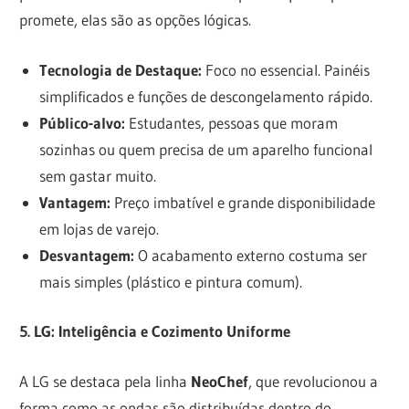
promete, elas são as opções lógicas.
Tecnologia de Destaque:
Foco no essencial. Painéis
simplificados e funções de descongelamento rápido.
Público-alvo:
Estudantes, pessoas que moram
sozinhas ou quem precisa de um aparelho funcional
sem gastar muito.
Vantagem:
Preço imbatível e grande disponibilidade
em lojas de varejo.
Desvantagem:
O acabamento externo costuma ser
mais simples (plástico e pintura comum).
5. LG: Inteligência e Cozimento Uniforme
A LG se destaca pela linha
NeoChef
, que revolucionou a
forma como as ondas são distribuídas dentro do