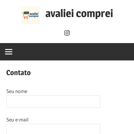
Skip
avaliei comprei
to
content
Instagram
Contato
Seu nome
Seu e-mail