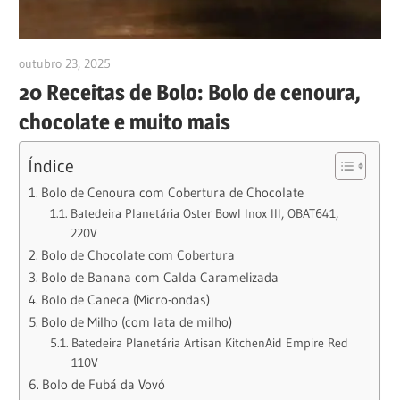
outubro 23, 2025
anezioabs@gmail.com
20 Receitas de Bolo: Bolo de cenoura,
chocolate e muito mais
Índice
Bolo de Cenoura com Cobertura de Chocolate
Batedeira Planetária Oster Bowl Inox III, OBAT641,
220V
Bolo de Chocolate com Cobertura
Bolo de Banana com Calda Caramelizada
Bolo de Caneca (Micro-ondas)
Bolo de Milho (com lata de milho)
Batedeira Planetária Artisan KitchenAid Empire Red
110V
Bolo de Fubá da Vovó