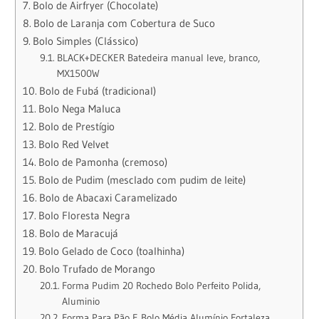
Bolo de Airfryer (Chocolate)
Bolo de Laranja com Cobertura de Suco
Bolo Simples (Clássico)
BLACK+DECKER Batedeira manual leve, branco,
MX1500W
Bolo de Fubá (tradicional)
Bolo Nega Maluca
Bolo de Prestígio
Bolo Red Velvet
Bolo de Pamonha (cremoso)
Bolo de Pudim (mesclado com pudim de leite)
Bolo de Abacaxi Caramelizado
Bolo Floresta Negra
Bolo de Maracujá
Bolo Gelado de Coco (toalhinha)
Bolo Trufado de Morango
Forma Pudim 20 Rochedo Bolo Perfeito Polida,
Aluminio
Forma Para Pão E Bolo Média Alumínio Fortaleza