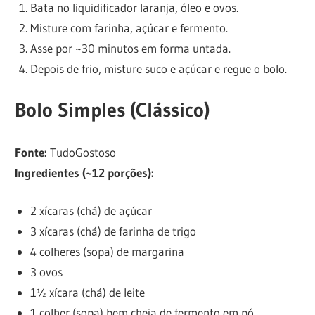
Bata no liquidificador laranja, óleo e ovos.
Misture com farinha, açúcar e fermento.
Asse por ~30 minutos em forma untada.
Depois de frio, misture suco e açúcar e regue o bolo.
Bolo Simples (Clássico)
Fonte:
TudoGostoso
Ingredientes (~12 porções):
2 xícaras (chá) de açúcar
3 xícaras (chá) de farinha de trigo
4 colheres (sopa) de margarina
3 ovos
1½ xícara (chá) de leite
1 colher (sopa) bem cheia de fermento em pó