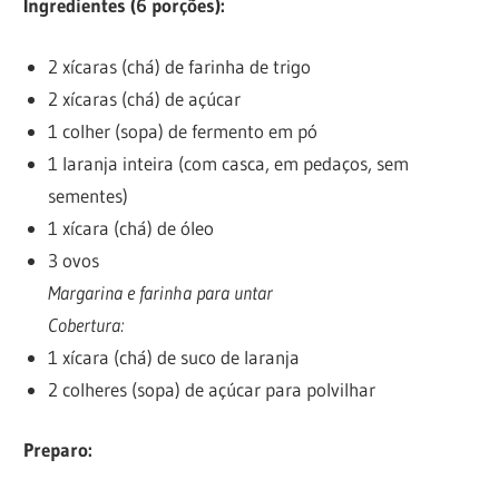
Ingredientes (6 porções):
2 xícaras (chá) de farinha de trigo
2 xícaras (chá) de açúcar
1 colher (sopa) de fermento em pó
1 laranja inteira (com casca, em pedaços, sem
sementes)
1 xícara (chá) de óleo
3 ovos
Margarina e farinha para untar
Cobertura:
1 xícara (chá) de suco de laranja
2 colheres (sopa) de açúcar para polvilhar
Preparo: