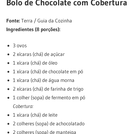
Bolo de Chocolate com Cobertura
Fonte:
Terra / Guia da Cozinha
Ingredientes (8 porções):
3 ovos
2 xícaras (chá) de açúcar
1 xícara (chá) de óleo
1 xícara (chá) de chocolate em pó
1 xícara (chá) de água morna
2 xícaras (chá) de farinha de trigo
1 colher (sopa) de fermento em pó
Cobertura:
1 xícara (chá) de leite
2 colheres (sopa) de achocolatado
2 colheres (sopa) de manteiga