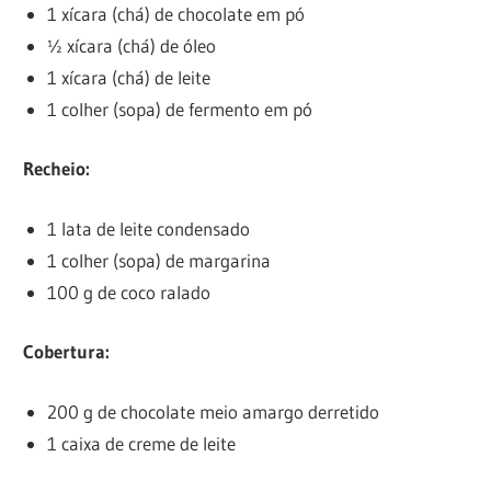
1 xícara (chá) de chocolate em pó
½ xícara (chá) de óleo
1 xícara (chá) de leite
1 colher (sopa) de fermento em pó
Recheio:
1 lata de leite condensado
1 colher (sopa) de margarina
100 g de coco ralado
Cobertura:
200 g de chocolate meio amargo derretido
1 caixa de creme de leite