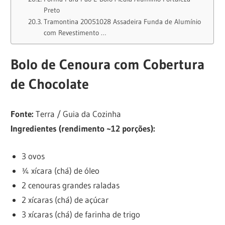
Preto
Tramontina 20051028 Assadeira Funda de Alumínio
com Revestimento …
Bolo de Cenoura com Cobertura
de Chocolate
Fonte:
Terra / Guia da Cozinha
Ingredientes (rendimento ~12 porções):
3 ovos
¾ xícara (chá) de óleo
2 cenouras grandes raladas
2 xícaras (chá) de açúcar
3 xícaras (chá) de farinha de trigo