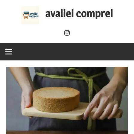
Skip
avaliei comprei
to
content
Instagram