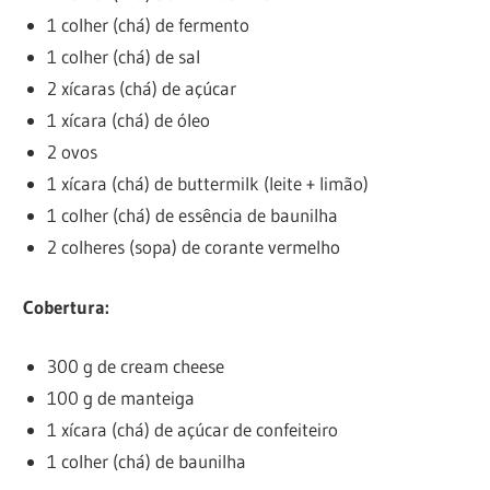
1 colher (chá) de fermento
1 colher (chá) de sal
2 xícaras (chá) de açúcar
1 xícara (chá) de óleo
2 ovos
1 xícara (chá) de buttermilk (leite + limão)
1 colher (chá) de essência de baunilha
2 colheres (sopa) de corante vermelho
Cobertura:
300 g de cream cheese
100 g de manteiga
1 xícara (chá) de açúcar de confeiteiro
1 colher (chá) de baunilha