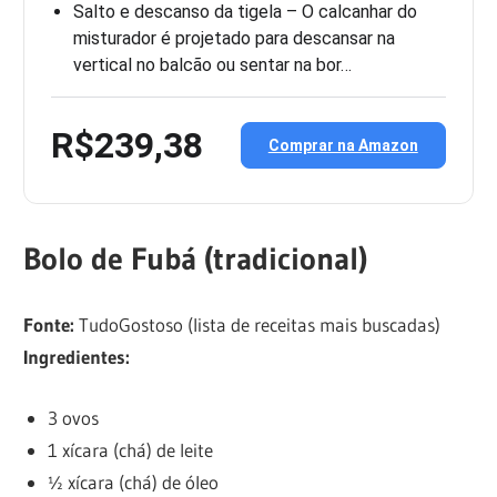
Salto e descanso da tigela – O calcanhar do
misturador é projetado para descansar na
vertical no balcão ou sentar na bor…
R$239,38
Comprar na Amazon
Bolo de Fubá (tradicional)
Fonte:
TudoGostoso (lista de receitas mais buscadas)
Ingredientes:
3 ovos
1 xícara (chá) de leite
½ xícara (chá) de óleo