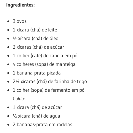
Ingredientes:
3 ovos
1 xícara (chá) de leite
½ xícara (chá) de óleo
2 xícaras (chá) de açúcar
1 colher (café) de canela em pó
4 colheres (sopa) de manteiga
1 banana-prata picada
2½ xícaras (chá) de farinha de trigo
1 colher (sopa) de fermento em pó
Calda:
1 xícara (chá) de açúcar
½ xícara (chá) de água
2 bananas-prata em rodelas