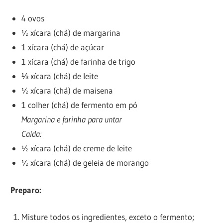
4 ovos
½ xícara (chá) de margarina
1 xícara (chá) de açúcar
1 xícara (chá) de farinha de trigo
⅓ xícara (chá) de leite
½ xícara (chá) de maisena
1 colher (chá) de fermento em pó
Margarina e farinha para untar
Calda:
½ xícara (chá) de creme de leite
½ xícara (chá) de geleia de morango
Preparo:
Misture todos os ingredientes, exceto o fermento;