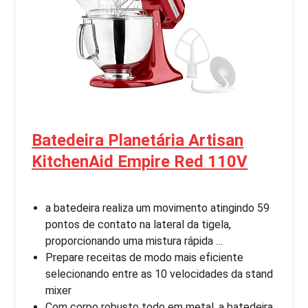
Batedeira Planetária Artisan
KitchenAid Empire Red 110V
a batedeira realiza um movimento atingindo 59
pontos de contato na lateral da tigela,
proporcionando uma mistura rápida …
Prepare receitas de modo mais eficiente
selecionando entre as 10 velocidades da stand
mixer
Com corpo robusto todo em metal, a batedeira