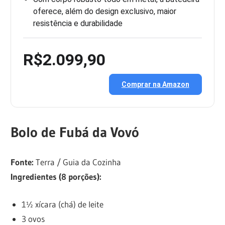
oferece, além do design exclusivo, maior
resistência e durabilidade
R$2.099,90
Comprar na Amazon
Bolo de Fubá da Vovó
Fonte:
Terra / Guia da Cozinha
Ingredientes (8 porções):
1½ xícara (chá) de leite
3 ovos