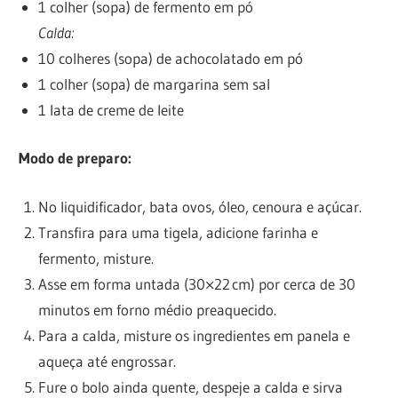
1 colher (sopa) de fermento em pó
Calda:
10 colheres (sopa) de achocolatado em pó
1 colher (sopa) de margarina sem sal
1 lata de creme de leite
Modo de preparo:
No liquidificador, bata ovos, óleo, cenoura e açúcar.
Transfira para uma tigela, adicione farinha e
fermento, misture.
Asse em forma untada (30×22 cm) por cerca de 30
minutos em forno médio preaquecido.
Para a calda, misture os ingredientes em panela e
aqueça até engrossar.
Fure o bolo ainda quente, despeje a calda e sirva