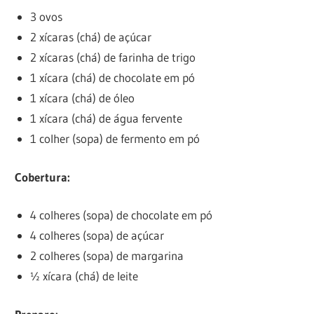
3 ovos
2 xícaras (chá) de açúcar
2 xícaras (chá) de farinha de trigo
1 xícara (chá) de chocolate em pó
1 xícara (chá) de óleo
1 xícara (chá) de água fervente
1 colher (sopa) de fermento em pó
Cobertura:
4 colheres (sopa) de chocolate em pó
4 colheres (sopa) de açúcar
2 colheres (sopa) de margarina
½ xícara (chá) de leite